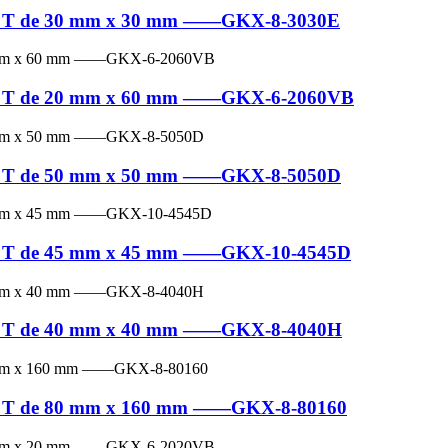
e en T de 30 mm x 30 mm ——GKX-8-3030E
e en T de 20 mm x 60 mm ——GKX-6-2060VB
e en T de 50 mm x 50 mm ——GKX-8-5050D
e en T de 45 mm x 45 mm ——GKX-10-4545D
e en T de 40 mm x 40 mm ——GKX-8-4040H
e en T de 80 mm x 160 mm ——GKX-8-80160