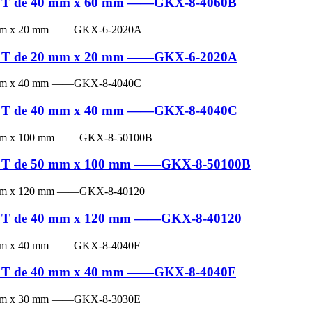
e en T de 40 mm x 60 mm ——GKX-8-4060B
e en T de 20 mm x 20 mm ——GKX-6-2020A
e en T de 40 mm x 40 mm ——GKX-8-4040C
e en T de 50 mm x 100 mm ——GKX-8-50100B
e en T de 40 mm x 120 mm ——GKX-8-40120
e en T de 40 mm x 40 mm ——GKX-8-4040F