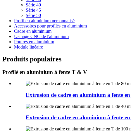
Série 40
Série 45
Série 50
Profil en aluminium personnalisé
Accessoires pour profilés en aluminium
Cadre en aluminium
Usinage CNC de l'aluminium
Poutres en aluminium
Module linéaire
Produits populaires
Profilé en aluminium à fente T & V
Extrusion de cadre en aluminium à fent
Extrusion de cadre en aluminium à fent