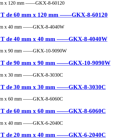
e en T de 60 mm x 120 mm ——GKX-8-60120
e en T de 40 mm x 40 mm ——GKX-8-4040W
e en T de 90 mm x 90 mm ——GKX-10-9090W
e en T de 30 mm x 30 mm ——GKX-8-3030C
e en T de 60 mm x 60 mm ——GKX-8-6060C
e en T de 20 mm x 40 mm ——GKX-6-2040C