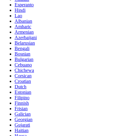
Esperanto
Hindi
Lao
Albanian
Amharic
Armenian
Azerbaijani
Belarusian
Bengali
Bosnian
Bulgarian
Cebuano
Chichewa
Corsican
Croatian
Dutch
Estonian
Filipino
Finnish
Frisian
Galician
Georgian
Gujarati
Haitian
Hausa