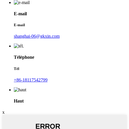
E-mail
E-mail
shanghai-06@gkxin.com
Téléphone
Tél
+86-18117542799
Haut
x