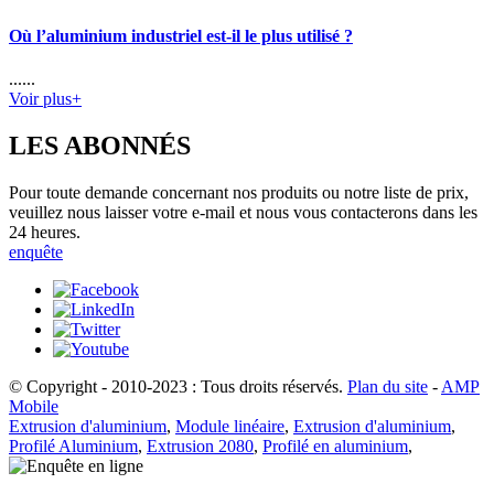
Où l’aluminium industriel est-il le plus utilisé ?
......
Voir plus+
LES ABONNÉS
Pour toute demande concernant nos produits ou notre liste de prix,
veuillez nous laisser votre e-mail et nous vous contacterons dans les
24 heures.
enquête
© Copyright - 2010-2023 : Tous droits réservés.
Plan du site
-
AMP
Mobile
Extrusion d'aluminium
,
Module linéaire
,
Extrusion d'aluminium
,
Profilé Aluminium
,
Extrusion 2080
,
Profilé en aluminium
,